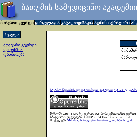
ბათუმის სამედიცინო აკადემი
მთავარი გვერდი
ცირკულაცია
კატალოგიზაცია
ადმინისტრატორი
ან
მთავარი გვერდი
ლიცენზია
მომხმა
დახმარება
პაროლი
საჯარო წვდომის ელექტრონული კატალოგი (OPAC)
|
დამხ
მუშაობს OpenBiblio-ზე, ვერსია 0.8 მონაცემთა ბაზის ვერსია 
საავტორო უფლებები © 2002-2024 Dave Stevens, et al.
მოქმედებს
GNU-ს გენერალური საჯარო ლიცენზიის ქვეშ